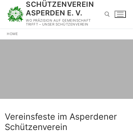
SCHÜTZENVEREIN
Zum
Inhalt
ASPERDEN E. V.
springen
WO PRÄZISION AUF GEMEINSCHAFT
TRIFFT – UNSER SCHÜTZENVEREIN
HOME
Suchen nach:
Vereinsfeste im Asperdener
Schützenverein